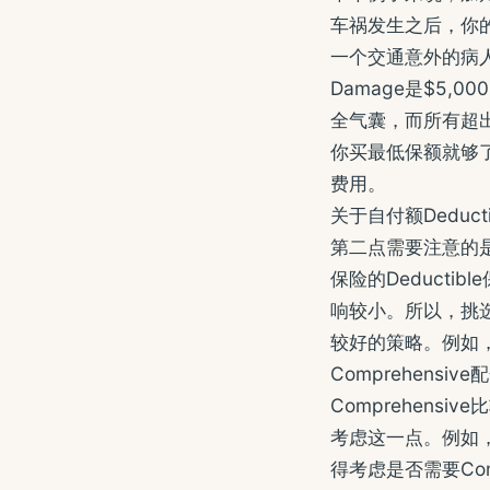
车祸发生之后，你的
一个交通意外的病人
Damage是$5,
全气囊，而所有超
你买最低保额就够
费用。
关于自付额Deducti
第二点需要注意的是如果
保险的Deductib
响较小。所以，挑选较
较好的策略。例如，$50
Comprehensiv
Comprehen
考虑这一点。例如
得考虑是否需要Compr