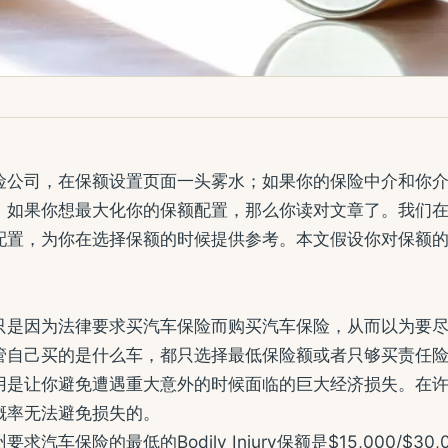
险公司，在保额设置页面一头雾水；如果你的保险中介和你
；如果你想最大化你的保额配置，那么你读对文章了。我们
配置，为你在选择保额的时候提供参考。本文假设你对保额
只是因为法律要求买汽车保险而购买汽车保险，从而以为要
管自己买的是什么车，都只选择最低保险额或者只够买责任
用是让你避免遭遇重大意外的时候面临的巨大经济损失。在
概率无法避免损失的。
汽车保险的最低的Bodily Injury保额是$15,000/$3