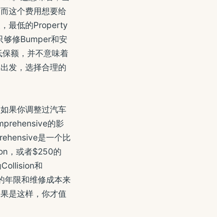
，而这个费用想要给
的Property
够修Bumper和安
低保额，并不意味着
本出发，选择合理的
的配置。如果你调整过汽车
rehensive的影
hensive是一个比
sion，或者$250的
llision和
子的年限和维修成本来
如果是这样，你才值