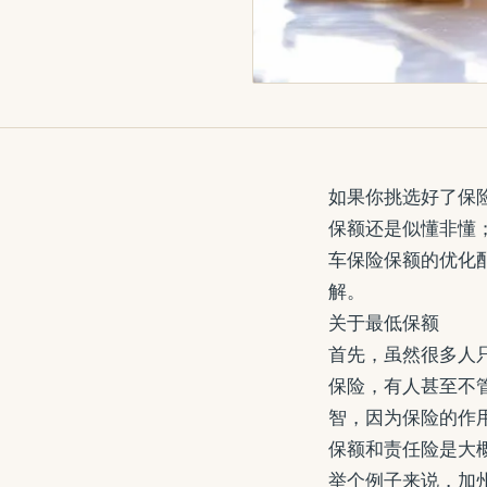
如果你挑选好了保
保额还是似懂非懂
车保险保额的优化
解。
关于最低保额
首先，虽然很多人
保险，有人甚至不
智，因为保险的作
保额和责任险是大
举个例子来说，加州要求