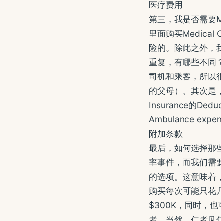
医疗费用
第三，我是否需要Me
里面购买Medical
险的。除此之外，我们
重复，有哪些不同？通
司机和乘客，所以
的父母）。其次是，有
Insurance的De
Ambulance 
附加条款
最后，如何选择那些
率事件，而我们需
的选项。这意味着
购买每次可能只花几十
$300K，同时，也
者。当然，仁者见仁