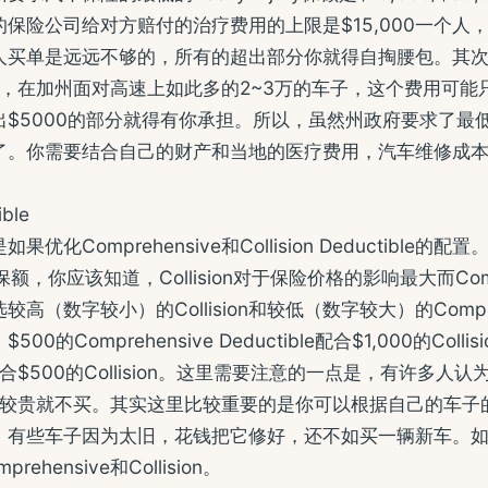
保险公司给对方赔付的治疗费用的上限是$15,000一个人
买单是远远不够的，所有的超出部分你就得自掏腰包。其次，最低
000，在加州面对高速上如此多的2~3万的车子，这个费用可能只
出$5000的部分就得有你承担。所以，虽然州政府要求了最
了。你需要结合自己的财产和当地的医疗费用，汽车维修成
ble
优化Comprehensive和Collision Deductible
le保额，你应该知道，Collision对于保险价格的影响最大而Comp
高（数字较小）的Collision和较低（数字较大）的Compre
0的Comprehensive Deductible配合$1,000的Colli
e配合$500的Collision。这里需要注意的一点是，有许多人认为Co
sive比较贵就不买。其实这里比较重要的是你可以根据自己的车
，有些车子因为太旧，花钱把它修好，还不如买一辆新车。
ehensive和Collision。