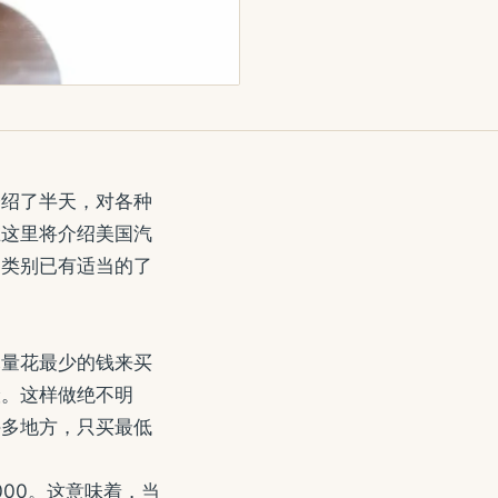
介绍了半天，对各种
在这里将介绍美国汽
的类别已有适当的了
尽量花最少的钱来买
险。这样做绝不明
许多地方，只买最低
0,000。这意味着，当