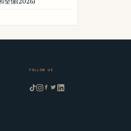
保(2026)
FOLLOW US