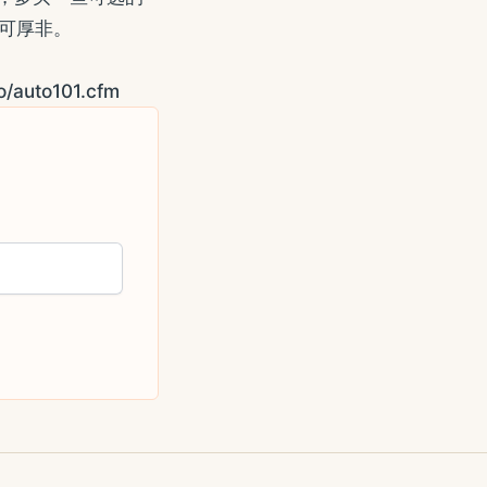
可厚非。
o/auto101.cfm