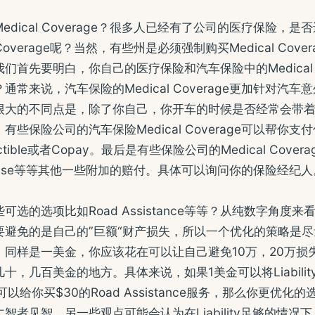
dical Coverage？很多人已经有了公司的医疗保险，
 Coverage呢？当然，有些州是必须强制购买Medical Cover
首先要明白，你自己的医疗保险和汽车保险中的Medical C
常来说，汽车保险的Medical Coverage更加针对汽
很大的不同点是，除了你自己，你开车的时候是否经常会带
些保险公司的汽车保险Medical Coverage可以帮你支付你
ductible或者Copay。最后是有些保险公司的Medical Cover
expense等等其他一些附加的赔付。具体可以询问你的保险经纪人
可选的选项比如Road Assistance等等？从纯数字角度
要避免的是自己的”巨额“财产损失，所以一个优化的策略是
，同样是一美金，你应该花在可以让自己避免10万，20万损
，几百美金的地方。具体来说，如果1美金可以将Liability
可以给你买$30的Road Assistance服务，那么你更优化
智者见智，另一些观点可能会认为在Liability足够的情况